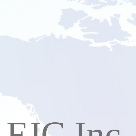
FJC Inc.