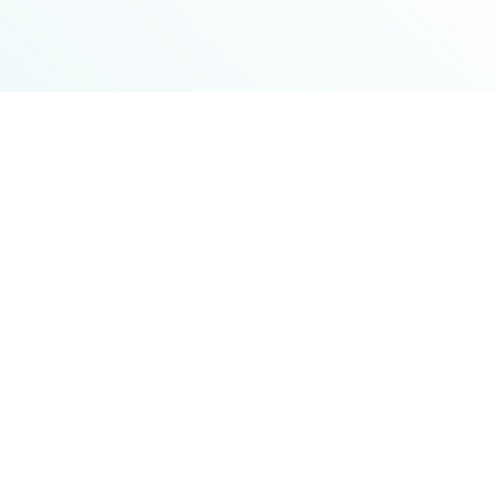
SERVICE
る外国人
や海外に関心を持つ日本人のための
Webサー